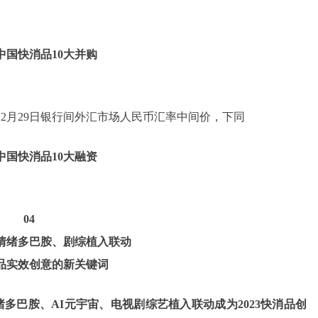
年中国快消品10大并购
12月29日银行间外汇市场人民币汇率中间价，下同
年中国快消品10大融资
04
情绪多巴胺、剧综植入联动
品实效创意的新关键词
多巴胺、AI元宇宙、电视剧综艺植入联动成为2023快消品创