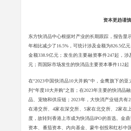
资本更趋谨慎 
东方快消品中心根据对产业的长期跟踪，报告显示：2
年相比减少了16.5%，可统计涉及金额为826.5
金额338.9亿元；发生的主要融资事件247起，涉及
元；而国际市场发生的快消品主要资本事件112起，涉
在“2023中国快消品10大并购”中，金鹰旗下的亚
列“年度10大并购”之首；在2023年主要的快
品、宠物和供应链；2023年，大快消产业链共有24
在港交所、4家在深交所、5家在北交所、2家在
度，故转到香港上市成为快消品IPO的首选。金
资本、番茄资本、内向基金、蒙牛创投和红杉中国等