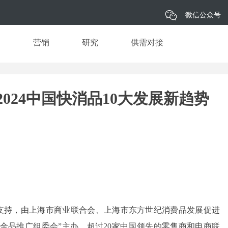
微信公众号
品
营销
研究
供需对接
024中国快消品10大发展新趋势
支持，由上海市商业联合会、上海市东方世纪消费品发展促进
金品推广组委会”主办，超过20家中国领先的零售商和电商联