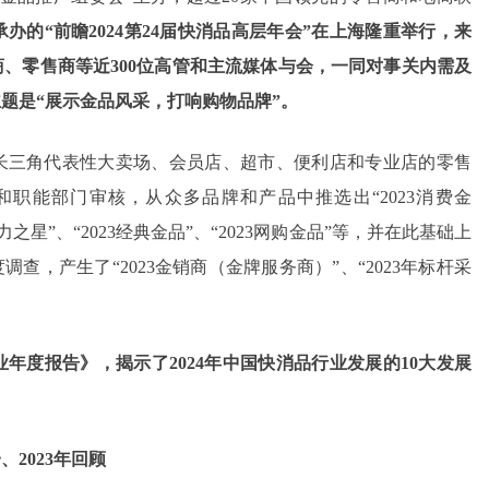
办的“前瞻2024第24届快消品高层年会”在上海隆重举行，来
、零售商等近300位高管和主流媒体与会，一同对事关内需及
题是“展示金品风采，打响购物品牌”。
家长三角代表性大卖场、会员店、超市、便利店和专业店的零售
职能部门审核，从众多品牌和产品中推选出“2023消费金
3潜力之星”、“2023经典金品”、“2023网购金品”等，并在此基础上
查，产生了“2023金销商（金牌服务商）”、“2023年标杆采
业年度报告》，揭示了2024年中国快消品行业发展的10大发展
、2023年回顾