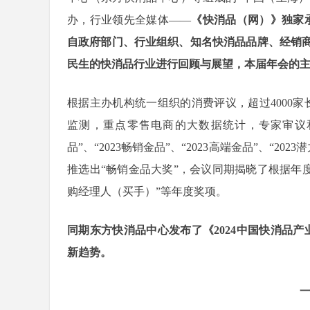
办，行业领先全媒体——
《快消品（网）》独家承
自政府部门、行业组织、知名快消品品牌、经销商
民生的快消品行业进行回顾与展望，本届年会的主
根据主办机构统一组织的消费评议，超过4000
监测，重点零售电商的大数据统计，专家审议和
品”、“2023畅销金品”、“2023高端金品”、“202
推选出“畅销金品大奖”，会议同期揭晓了根据年度调
购经理人（买手）”等年度奖项。
同期东方快消品中心发布了《2024中国快消品产
新趋势。
一