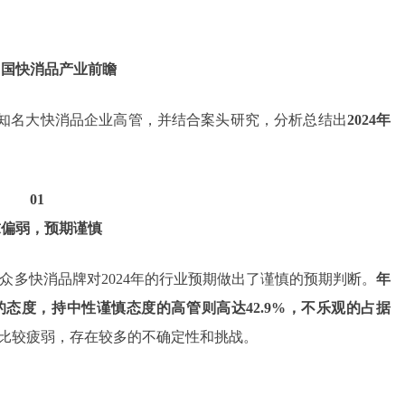
4中国快消品产业前瞻
0家知名大快消品企业高管，并结合案头研究，分析总结出
2024年
01
求偏弱，预期谨慎
众多快消品牌对2024年的行业预期做出了谨慎的预期判断。
年
观的态度，持中性谨慎态度的高管则高达42.9%，不乐观的占据
是比较疲弱，存在较多的不确定性和挑战。