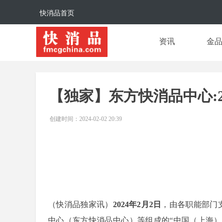
快消品首页
资讯
金
【独家】东方快消品中心:2
创建时间：
2024-02-02
20:39
（快消品独家讯）
2024年2月2日
，由各职能部门
中心（东方快消品中心）等组成的“中国（上海）