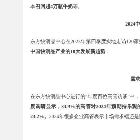
本召回超4万瓶牛奶
等。
202
东方快消品中心在2023年第四季度实地走访12
中国快消品产业的10大发展新趋势
：
需
在东方快消品中心进行的“年度百位高管访谈”中，
度调研显示，33.9%的高管对2024年预期持乐
23.2%。
2024年很多企业高管表示市场需求端还