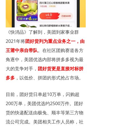
《快消品》了解到，美团到家事业群
2021年将
团好货列为重点业务之一，由
王莆中亲自带队
。在社区团购赛道各方
角逐中，美团优选内部将拼多多视为最
大的竞争对手，
团好货更是直接对标拼
多多
，以低价、拼团的形式抢占市场。
目前，团好货日单超10万单，闪购超
200万单，美团优选约2500万件。团好
货的快递配送由极兔、顺丰等第三方物
流公司完成。美团相关工作人员称，社