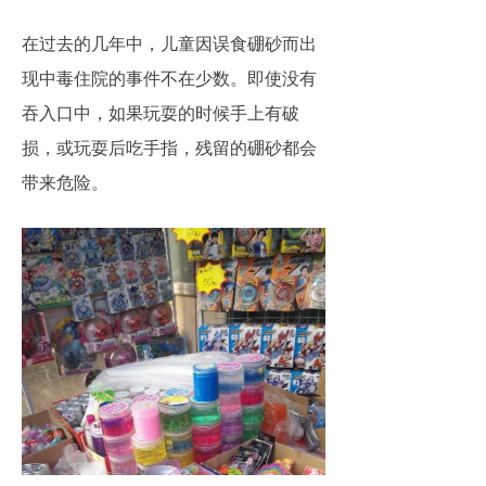
在过去的几年中，儿童因误食硼砂而出
现中毒住院的事件不在少数。即使没有
吞入口中，如果玩耍的时候手上有破
损，或玩耍后吃手指，残留的硼砂都会
带来危险。