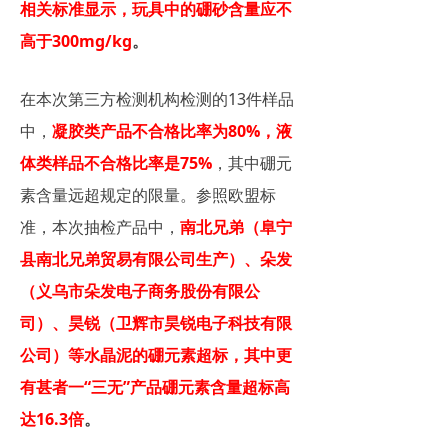
相关标准显示，玩具中的硼砂含量应不
高于300mg/kg
。
在本次第三方检测机构检测的13件样品
中，
凝胶类产品不合格比率为80%，液
体类样品不合格比率是75%
，其中硼元
素含量远超规定的限量。参照欧盟标
准，本次抽检产品中，
南北兄弟（阜宁
县南北兄弟贸易有限公司生产）、朵发
（义乌市朵发电子商务股份有限公
司）、昊锐（卫辉市昊锐电子科技有限
公司）等水晶泥的硼元素超标，其中更
有甚者一“三无”产品硼元素含量超标高
达16.3倍
。