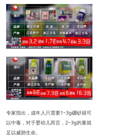
专家指出，成年人只需要1~3g硼砂就可
以中毒，对于婴幼儿而言，2~3g的量就
足以威胁生命。