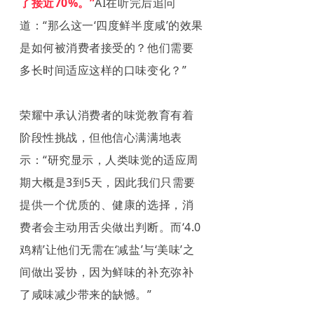
了接近70%。”
AI在听完后追问
道：“那么这一‘四度鲜半度咸’的效果
是如何被消费者接受的？他们需要
多长时间适应这样的口味变化？”
荣耀中承认消费者的味觉教育有着
阶段性挑战，但他信心满满地表
示：“研究显示，人类味觉的适应周
期大概是3到5天，因此我们只需要
提供一个优质的、健康的选择，消
费者会主动用舌尖做出判断。而‘4.0
鸡精’让他们无需在‘减盐’与‘美味’之
间做出妥协，因为鲜味的补充弥补
了咸味减少带来的缺憾。”