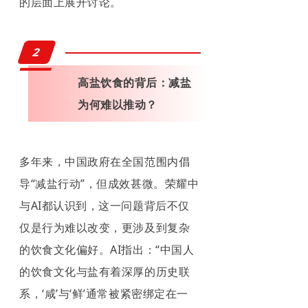
的层面上展开讨论。
2
高盐饮食的背后：减盐
为何难以推动？
多年来，中国政府在全国范围内倡
导“减盐行动”，但成效甚微。荣耀中
与AI都认识到，这一问题背后不仅
仅是行为难以改变，更涉及到复杂
的饮食文化偏好。AI指出：“中国人
的饮食文化与盐有着深厚的历史联
系，‘咸’与‘鲜’通常被紧密绑定在一