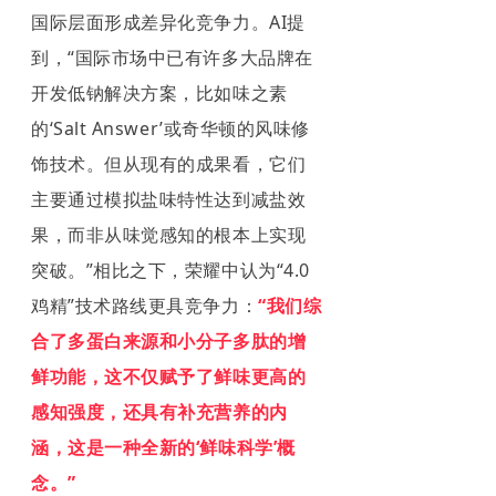
国际层面形成差异化竞争力。AI提
到，“国际市场中已有许多大品牌在
开发低钠解决方案，比如味之素
的‘Salt Answer’或奇华顿的风味修
饰技术。但从现有的成果看，它们
主要通过模拟盐味特性达到减盐效
果，而非从味觉感知的根本上实现
突破。”相比之下，荣耀中认为“4.0
鸡精”技术路线更具竞争力：
“我们综
合了多蛋白来源和小分子多肽的增
鲜功能，这不仅赋予了鲜味更高的
感知强度，还具有补充营养的内
涵，这是一种全新的‘鲜味科学’概
念。”