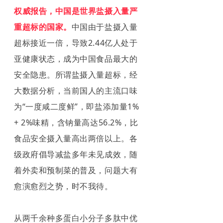
权威报告，中国是世界盐摄入量严
重超标的国家。
中国由于盐摄入量
超标接近一倍，导致2.44亿人处于
亚健康状态，成为中国食品最大的
安全隐患。所谓盐摄入量超标，经
大数据分析，当前国人的主流口味
为“一度咸二度鲜”，即盐添加量1%
+ 2%味精，含钠量高达56.2%，比
食品安全摄入量高出两倍以上。各
级政府倡导减盐多年未见成效，随
着外卖和预制菜的普及，问题大有
愈演愈烈之势，时不我待。
从两千余种多蛋白小分子多肽中优