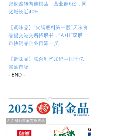
邦辣酱转向连锁店，营业超6亿，同
比增长近40%
【调味品】“火锅底料第一股”天味食
品提交港交所招股书，“A+H”双股上
市快消品企业再添一员
【调味品】联合利华加码中国千亿
酱油市场
- END -
左右滑动查看完整表格