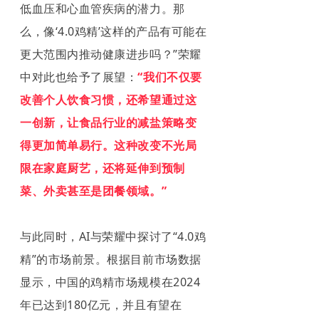
低血压和心血管疾病的潜力。那
么，像‘4.0鸡精’这样的产品有可能在
更大范围内推动健康进步吗？”荣耀
中对此也给予了展望：
“我们不仅要
改善个人饮食习惯，还希望通过这
一创新，让食品行业的减盐策略变
得更加简单易行。这种改变不光局
限在家庭厨艺，还将延伸到预制
菜、外卖甚至是团餐领域。”
与此同时，AI与荣耀中探讨了“4.0鸡
精”的市场前景。根据目前市场数据
显示，中国的鸡精市场规模在2024
年已达到180亿元，并且有望在