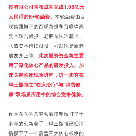
技有限公司宣布成功完成1.08亿元
人民币的B+轮融资。
本轮融资由百
联集团旗下的百联商投和百联挚高
资本联合领投，老股东弘晖基金、
弘盛资本持续跟投，可以说是新老
朋友齐上阵。
此次融资资金将主要
用于深化核心产品的研发投入、加
速关键临床试验进程，进一步夯实
玛士撒拉在“临床治疗”与“消费健
康”双场景应用中的综合竞争优势。
作为在医学营养领域摸爬滚打了十
多年的创新老手，玛士撒拉已经悄
悄攒下了一个覆盖三大核心板块的