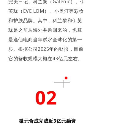
完美日记、科兰黎（Galénic）、伊
芙珑（EVE LOM）、小奥汀等彩妆
和护肤品牌。其中，科兰黎和伊芙
珑是之前从海外并购回来的，也算
是逸仙电商当年试水全球化的第一
步。根据公司2025年的财报，目前
它的营收规模大概在43亿元左右。
02
微元合成完成近3亿元融资