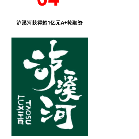
泸溪河获得超1亿元A+轮融资