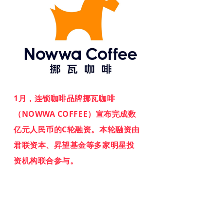
1月，连锁咖啡品牌挪瓦咖啡
（NOWWA COFFEE）宣布完成数
亿元人民币的C轮融资。本轮融资由
君联资本、昇望基金等多家明星投
资机构联合参与。
《快消品》了解到，挪瓦咖啡成立
于2019年，以 “低糖、低脂、健康”