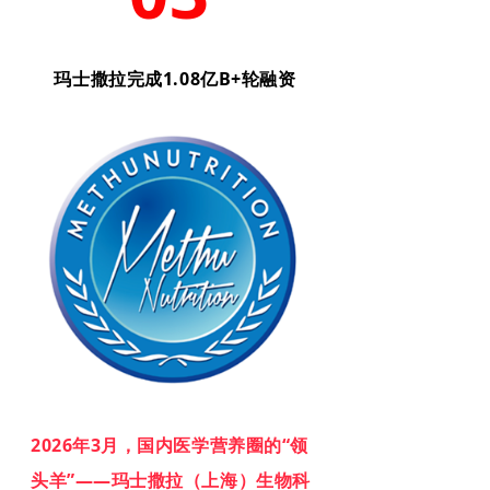
玛士撒拉完成1.08亿B+轮融资
2026年3月，国内医学营养圈的“领
头羊”——玛士撒拉（上海）生物科