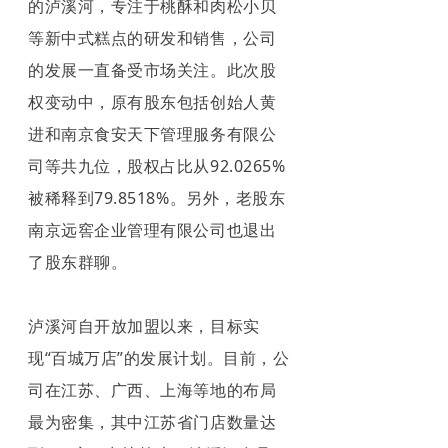
的泸溪河，专注于桃酥和肉松小贝
等新中式糕点的研发和销售，公司
的发展一直备受市场关注。此次股
权变动中，原有股东包括创始人黄
进和南京食安天下管理服务有限公
司等共九位，股权占比从92.0265%
被稀释到79.8518%。另外，老股东
南京远窖企业管理有限公司也退出
了股东群聊。
泸溪河自开放加盟以来，目标实
现“百城万店”的发展计划。目前，公
司在江苏、广西、上海等地的布局
最为密集，其中江苏省门店数量达